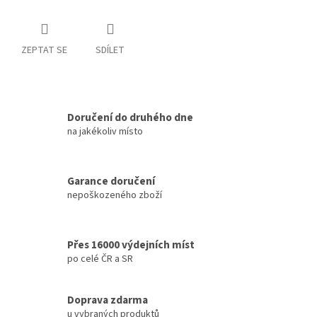
ZEPTAT SE
SDÍLET
Doručení do druhého dne
na jakékoliv místo
Garance doručení
nepoškozeného zboží
Přes 16000 výdejních míst
po celé ČR a SR
Doprava zdarma
u vybraných produktů