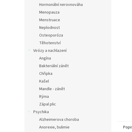
n
Hormonální nerovnováha
e
Menopauza
l
Menstruace
Neplodnost
Osteoporóza
Těhotenství
Virózy a nachlazení
Angína
Bakteriální zánět
Chřipka
Kašel
Mandle - zánět
Rýma
Zápal plic
Psychika
Alzheimerova choroba
Anorexie, bulimie
Popi