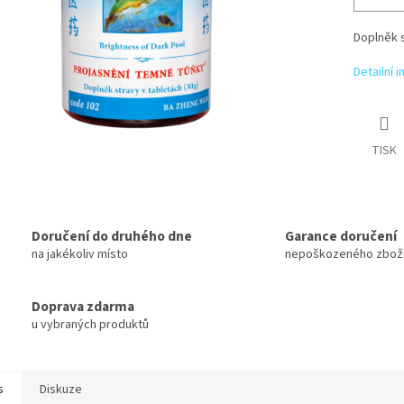
Doplněk 
Detailní 
TISK
Doručení do druhého dne
Garance doručení
na jakékoliv místo
nepoškozeného zbož
Doprava zdarma
u vybraných produktů
s
Diskuze