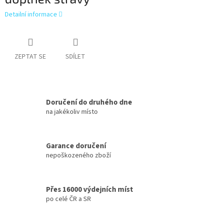
Detailní informace
ZEPTAT SE
SDÍLET
Doručení do druhého dne
na jakékoliv místo
Garance doručení
nepoškozeného zboží
Přes 16000 výdejních míst
po celé ČR a SR