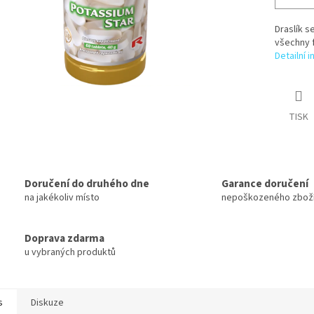
Draslík s
všechny f
Detailní 
TISK
Doručení do druhého dne
Garance doručení
na jakékoliv místo
nepoškozeného zbož
Doprava zdarma
u vybraných produktů
s
Diskuze