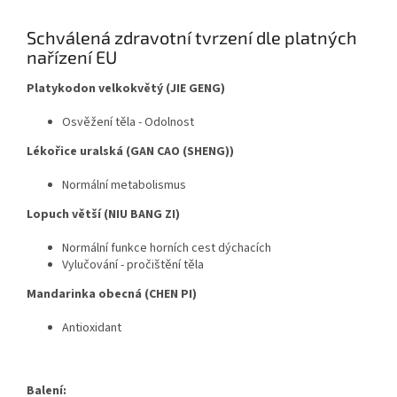
Schválená zdravotní tvrzení dle platných
nařízení EU
Platykodon velkokvětý (JIE GENG)
Osvěžení těla - Odolnost
Lékořice uralská (GAN CAO (SHENG))
Normální metabolismus
Lopuch větší (NIU BANG ZI)
Normální funkce horních cest dýchacích
Vylučování - pročištění těla
Mandarinka obecná (CHEN PI)
Antioxidant
Balení: