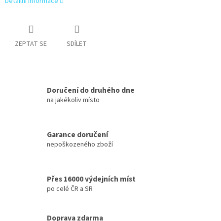
Detailní informace
ZEPTAT SE
SDÍLET
Doručení do druhého dne
na jakékoliv místo
Garance doručení
nepoškozeného zboží
Přes 16000 výdejních míst
po celé ČR a SR
Doprava zdarma