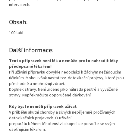
intervalech.
Obsah:
100 tabl
Další informace:
Tento přípravek není lék a nemůže proto nahradit léky
předepsané lékařem!
Při užívání přípravku obvykle nedochází k žádným nežádoucím
účinkům. Mohou však nastat tzv. detoxikační projevy, které jsou
přechodné a neohrožují zdraví.
Doplněk stravy. Není určeno jako náhrada pestré a vyvážené
stravy. Nepřekračujte doporučené dávkování!
Kdy byste neměli přípravek užívat
V průběhu akutní choroby a silných nepříjemně prožívaných
detoxikačních projevech. O užívání
preparátu během těhotenství a kojení se poraďte se svým
ošetřujícím lékařem.