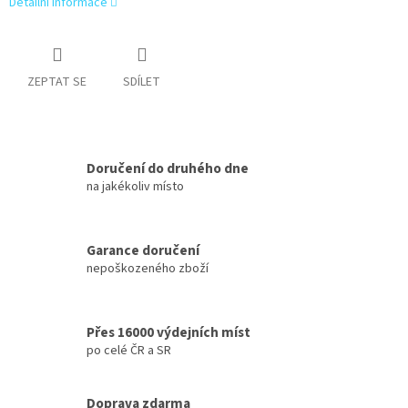
Detailní informace
ZEPTAT SE
SDÍLET
Doručení do druhého dne
na jakékoliv místo
Garance doručení
nepoškozeného zboží
Přes 16000 výdejních míst
po celé ČR a SR
Doprava zdarma