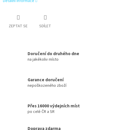
Detailní informace
ZEPTAT SE
SDÍLET
Doručení do druhého dne
na jakékoliv místo
Garance doručení
nepoškozeného zboží
Přes 16000 výdejních míst
po celé ČR a SR
Doprava zdarma