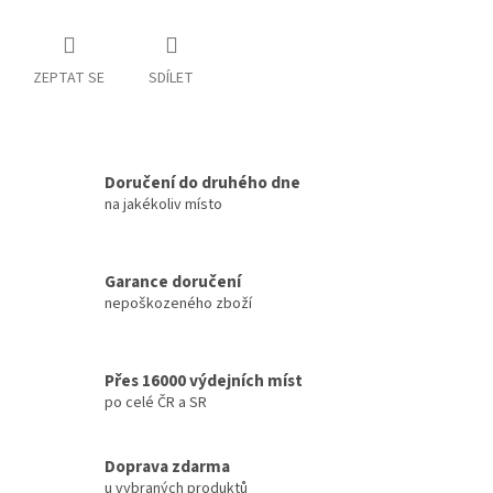
ZEPTAT SE
SDÍLET
Doručení do druhého dne
na jakékoliv místo
Garance doručení
nepoškozeného zboží
Přes 16000 výdejních míst
po celé ČR a SR
Doprava zdarma
u vybraných produktů