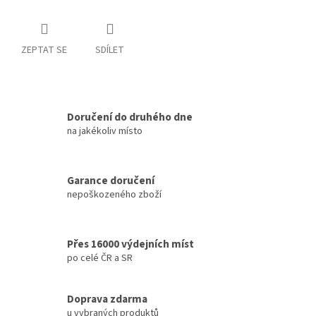
ZEPTAT SE
SDÍLET
Doručení do druhého dne
na jakékoliv místo
Garance doručení
nepoškozeného zboží
Přes 16000 výdejních míst
po celé ČR a SR
Doprava zdarma
u vybraných produktů