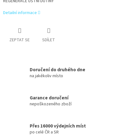
REGENERACE ÚSTNÍ DUTINY
Detailní informace
ZEPTAT SE
SDÍLET
Doručení do druhého dne
na jakékoliv místo
Garance doručení
nepoškozeného zboží
Přes 16000 výdejních míst
po celé ČR a SR