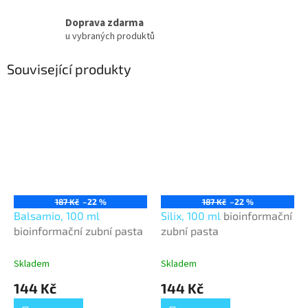
Doprava zdarma
u vybraných produktů
Související produkty
187 Kč
–22 %
187 Kč
–22 %
Balsamio, 100 ml
Silix, 100 ml
bioinformační
bioinformační zubní pasta
zubní pasta
Skladem
Skladem
144 Kč
144 Kč