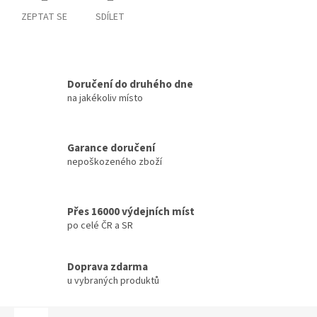
ZEPTAT SE
SDÍLET
Doručení do druhého dne
na jakékoliv místo
Garance doručení
nepoškozeného zboží
Přes 16000 výdejních míst
po celé ČR a SR
Doprava zdarma
u vybraných produktů