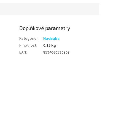
Doplňkové parametry
Kategorie
:
Nadváha
Hmotnost
:
0.15 kg
EAN
:
8594060590707