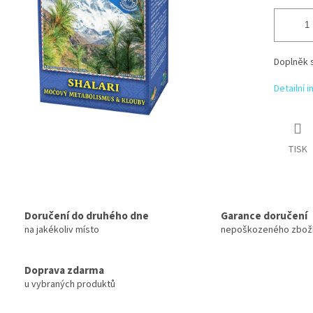
Doplněk s
Detailní 
TISK
Doručení do druhého dne
Garance doručení
na jakékoliv místo
nepoškozeného zbož
Doprava zdarma
u vybraných produktů