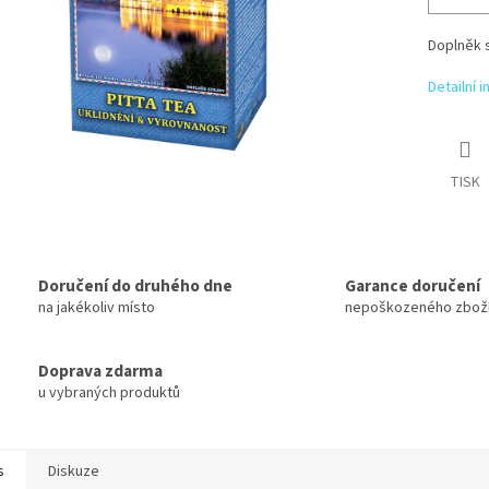
Doplněk s
Detailní 
TISK
Doručení do druhého dne
Garance doručení
na jakékoliv místo
nepoškozeného zbož
Doprava zdarma
u vybraných produktů
s
Diskuze