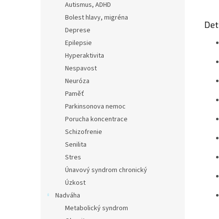
Autismus, ADHD
Bolest hlavy, migréna
Det
Deprese
Epilepsie
Hyperaktivita
Nespavost
Neuróza
Paměť
Parkinsonova nemoc
Porucha koncentrace
Schizofrenie
Senilita
Stres
Únavový syndrom chronický
Úzkost
Nadváha
Metabolický syndrom