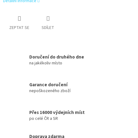
Detailní informace
ZEPTAT SE
SDÍLET
Doručení do druhého dne
na jakékoliv místo
Garance doručení
nepoškozeného zboží
Přes 16000 výdejních míst
po celé ČR a SR
Doprava zdarma