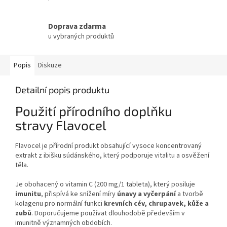
Doprava zdarma
u vybraných produktů
Popis
Diskuze
Detailní popis produktu
Použití přírodního doplňku
stravy Flavocel
Flavocel je přírodní produkt obsahující vysoce koncentrovaný
extrakt z ibišku súdánského, který podporuje vitalitu a osvěžení
těla.
Je obohacený o vitamin C (200 mg/1 tableta), který posiluje
imunitu
, přispívá ke snížení míry
únavy a vyčerpání
a tvorbě
kolagenu pro normální funkci
krevních cév, chrupavek, kůže a
zubů
. Doporučujeme používat dlouhodobě především v
imunitně významných obdobích.