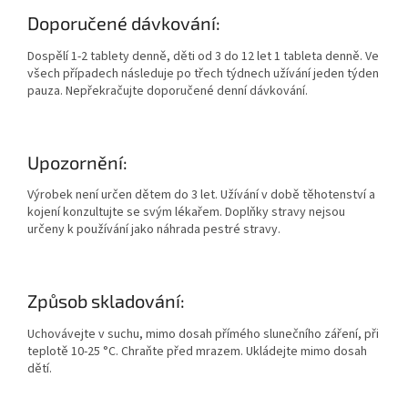
Doporučené dávkování:
Dospělí 1-2 tablety denně, děti od 3 do 12 let 1 tableta denně. Ve
všech případech následuje po třech týdnech užívání jeden týden
pauza. Nepřekračujte doporučené denní dávkování.
Upozornění:
Výrobek není určen dětem do 3 let. Užívání v době těhotenství a
kojení konzultujte se svým lékařem. Doplňky stravy nejsou
určeny k používání jako náhrada pestré stravy.
Způsob skladování:
Uchovávejte v suchu, mimo dosah přímého slunečního záření, při
teplotě 10-25 °C. Chraňte před mrazem. Ukládejte mimo dosah
dětí.