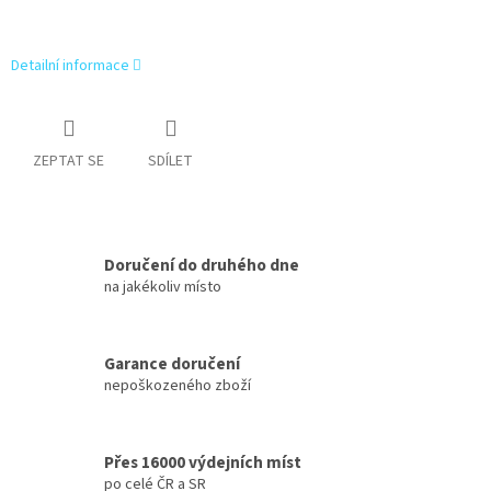
Detailní informace
ZEPTAT SE
SDÍLET
Doručení do druhého dne
na jakékoliv místo
Garance doručení
nepoškozeného zboží
Přes 16000 výdejních míst
po celé ČR a SR