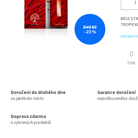
MÍZA STR
TROPICK
649 Kč
–23 %
Detailní 
TISK
Doručení do druhého dne
Garance doručení
na jakékoliv místo
nepoškozeného zbož
Doprava zdarma
u vybraných produktů