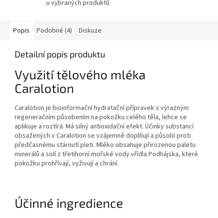
u vybraných produktů
Popis
Podobné (4)
Diskuze
Detailní popis produktu
Využití tělového mléka
Caralotion
Caralotion je bioinformační hydratační přípravek s výrazným
regeneračním působením na pokožku celého těla, lehce se
aplikuje a roztírá. Má silný antioxidační efekt. Účinky substancí
obsažených v Caralotion se vzájemně doplňují a působí proti
předčasnému stárnutí pleti. Mléko obsahuje přirozenou paletu
minerálů a solí z třetihorní mořské vody vřídla Podhájska, které
pokožku prohřívají, vyživují a chrání.
Účinné ingredience