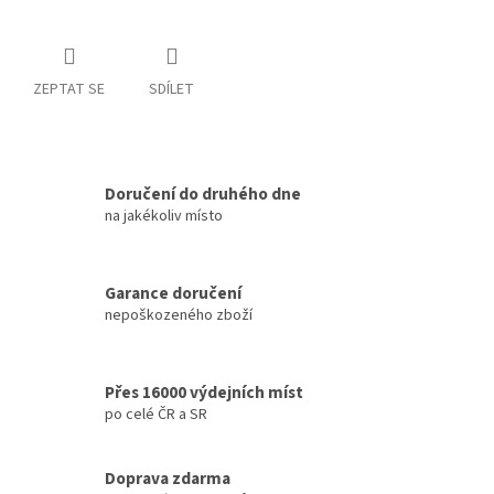
ZEPTAT SE
SDÍLET
Doručení do druhého dne
na jakékoliv místo
Garance doručení
nepoškozeného zboží
Přes 16000 výdejních míst
po celé ČR a SR
Doprava zdarma