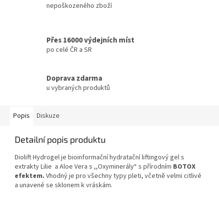
nepoškozeného zboží
Přes 16000 výdejních míst
po celé ČR a SR
Doprava zdarma
u vybraných produktů
Popis
Diskuze
Detailní popis produktu
Diolift Hydrogel je bioinformační hydratační liftingový gel s
extrakty Lilie a Aloe Vera s ,,Oxyminerály“ s přírodním
BOTOX
efektem.
Vhodný je pro všechny typy pleti, včetně velmi citlivé
a unavené se sklonem k vráskám.