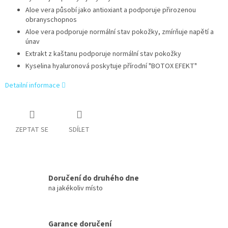
Aloe vera působí jako antioxiant a podporuje přirozenou
obranyschopnos
Aloe vera podporuje normální stav pokožky, zmírňuje napětí a
únav
Extrakt z kaštanu podporuje normální stav pokožky
Kyselina hyaluronová poskytuje přírodní "BOTOX EFEKT"
Detailní informace
ZEPTAT SE
SDÍLET
Doručení do druhého dne
na jakékoliv místo
Garance doručení