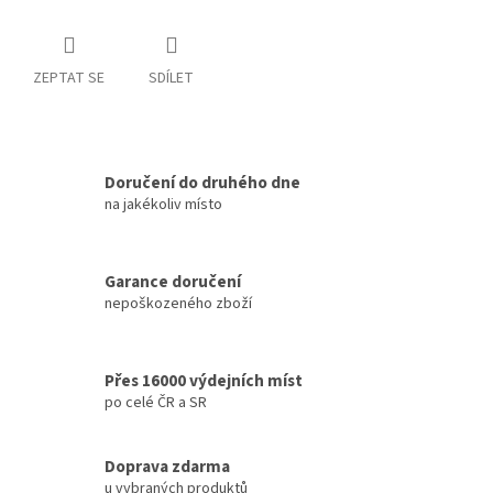
ZEPTAT SE
SDÍLET
Doručení do druhého dne
na jakékoliv místo
Garance doručení
nepoškozeného zboží
Přes 16000 výdejních míst
po celé ČR a SR
Doprava zdarma
u vybraných produktů