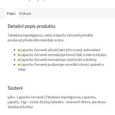
Popis
Diskuze
Detailní popis produktu
Tabebuia impetiginosa, nebo-li lapačo červené pomáhá
posilovat především meridián srdce.
Lapacho červené působí jako přorozený antioxidant
Lapacho červené normalizuje krevní tlak a mikrocirkulaci
Lapacho červené normalizuje vylučování a ledviny
Lapacho červené podporuje normální zdravý spánek a
relax
Složení
Lýko - Lapacho červené (Tabebuia impetiginosa, Lapacho,
Lapačo, Tajy - strom života,Taheebo - mravenčí dřevo, Ipe Roxo -
šarlatové květy)