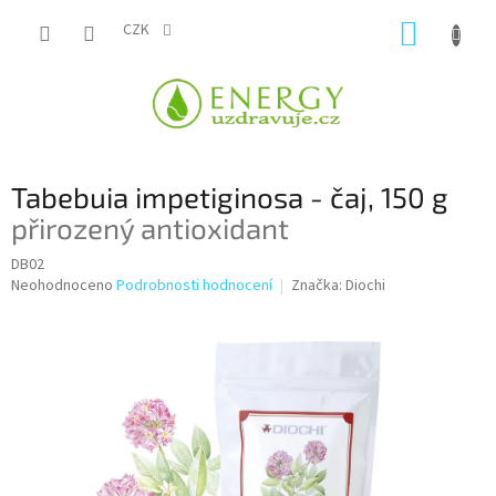
Přejít
NÁKUP
na
CZK
obsah
KOŠÍK
Tabebuia impetiginosa - čaj, 150 g
přirozený antioxidant
DB02
Průměrné
Neohodnoceno
Podrobnosti hodnocení
Značka:
Diochi
hodnocení
produktu
je
0,0
z
5
hvězdiček.