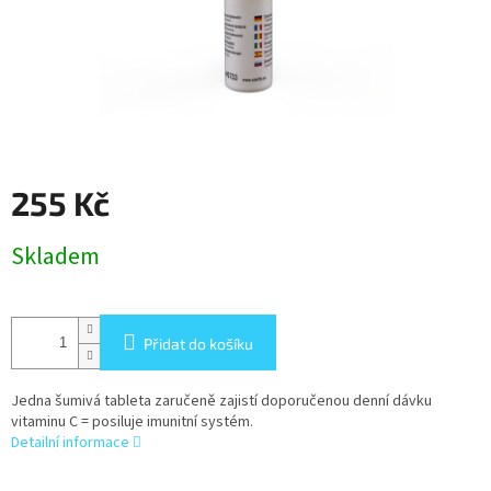
255 Kč
Měrná
Skladem
cena:
Přidat do košíku
Jedna šumivá tableta zaručeně zajistí doporučenou denní dávku
vitaminu C = posiluje imunitní systém.
Detailní informace