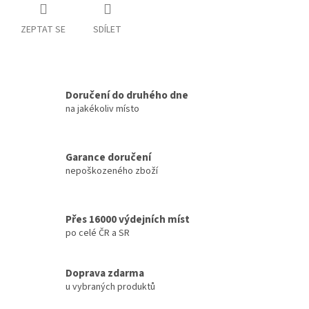
ZEPTAT SE
SDÍLET
Doručení do druhého dne
na jakékoliv místo
Garance doručení
nepoškozeného zboží
Přes 16000 výdejních míst
po celé ČR a SR
Doprava zdarma
u vybraných produktů