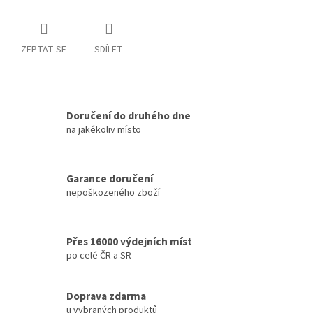
ZEPTAT SE
SDÍLET
Doručení do druhého dne
na jakékoliv místo
Garance doručení
nepoškozeného zboží
Přes 16000 výdejních míst
po celé ČR a SR
Doprava zdarma
u vybraných produktů