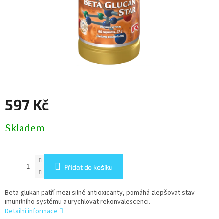
597 Kč
Měrná
Skladem
cena:
Přidat do košíku
Beta-glukan patří mezi silné antioxidanty, pomáhá zlepšovat stav
imunitního systému a urychlovat rekonvalescenci.
Detailní informace