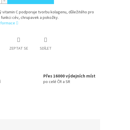
 vitamin C podporuje tvorbu kolagenu, důležitého pro
 funkci cév, chrupavek a pokožky.
informace
ZEPTAT SE
SDÍLET
Přes 16000 výdejních míst
í
po celé ČR a SR