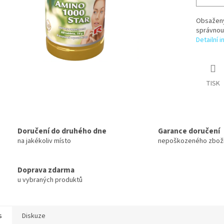
Obsažený
správnou
Detailní 
TISK
Doručení do druhého dne
Garance doručení
na jakékoliv místo
nepoškozeného zbož
Doprava zdarma
u vybraných produktů
s
Diskuze