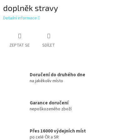
doplněk stravy
Detailní informace
ZEPTAT SE
SDÍLET
Doručení do druhého dne
na jakékoliv místo
Garance doručení
nepoškozeného zboží
Přes 16000 výdejních míst
po celé ČR a SR