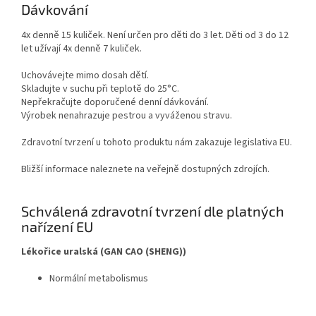
Dávkování
4x denně 15 kuliček. Není určen pro děti do 3 let. Děti od 3 do 12
let užívají 4x denně 7 kuliček.
Uchovávejte mimo dosah dětí.
Skladujte v suchu při teplotě do 25°C.
Nepřekračujte doporučené denní dávkování.
Výrobek nenahrazuje pestrou a vyváženou stravu.
Zdravotní tvrzení u tohoto produktu nám zakazuje legislativa EU.
Bližší informace naleznete na veřejně dostupných zdrojích.
Schválená zdravotní tvrzení dle platných
nařízení EU
Lékořice uralská (GAN CAO (SHENG))
Normální metabolismus