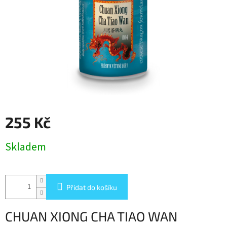
255 Kč
Měrná
Skladem
cena:
Přidat do košíku
CHUAN XIONG CHA TIAO WAN