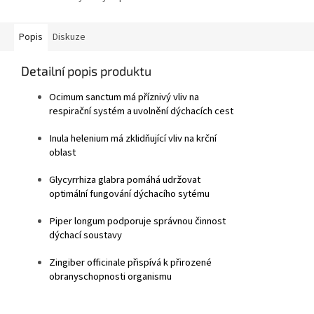
Popis
Diskuze
Detailní popis produktu
Ocimum sanctum
má příznivý vliv na
respirační systém a
uvolnění dýchacích cest
Inula helenium
má zklidňující vliv na krční
oblast
Glycyrrhiza glabra
pomáhá udržovat
optimální fungování dýchacího sytému
Piper longum
podporuje správnou činnost
dýchací soustavy
Zingiber officinale
přispívá k přirozené
obranyschopnosti organismu