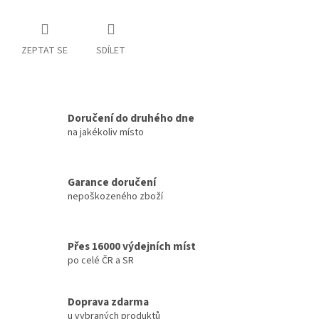
ZEPTAT SE
SDÍLET
Doručení do druhého dne
na jakékoliv místo
Garance doručení
nepoškozeného zboží
Přes 16000 výdejních míst
po celé ČR a SR
Doprava zdarma
u vybraných produktů